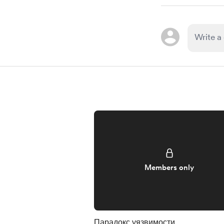
Members only
Парадокс уязвимости