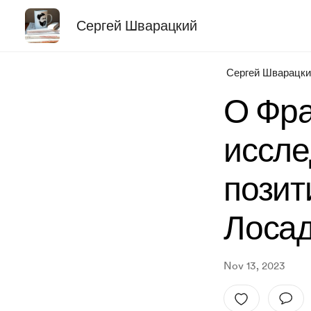
Сергей Шварацкий
Сергей Шварацки
О Фр
иссле
позит
Лоса
Nov 13, 2023