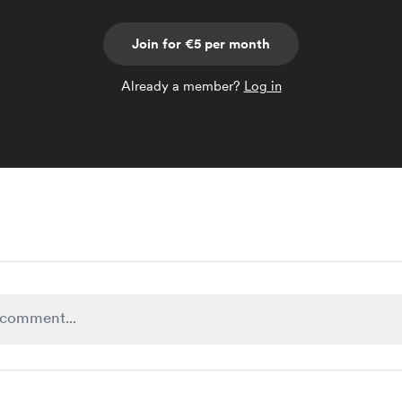
Join for €5 per month
Already a member?
Log in