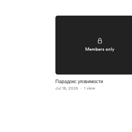
Members only
Парадокс уязвимости
Jul 18, 2026
1 view
Item
1
of
5