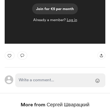
Join for €5 per month
Already a member?
Log in
More from Сергей Шварацкий