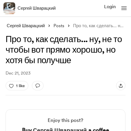
Login
Сергей Шварацкий
Сергей Шварацкий
Posts
Про то, как сделать... ну, не то чтобы в
Про то, как сделать... ну, не то
чтобы вот прямо хорошо, но
хотя бы получше
Dec 21, 2023
1 like
Enjoy this post?
Buy Сергей Шварацкий a coffee