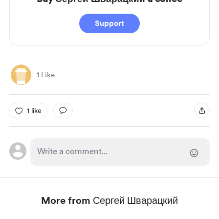
Support
1 Like
1 like
More from Сергей Шварацкий