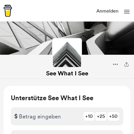
Anmelden
See What I See
Unterstütze See What I See
$
+10
+25
+50