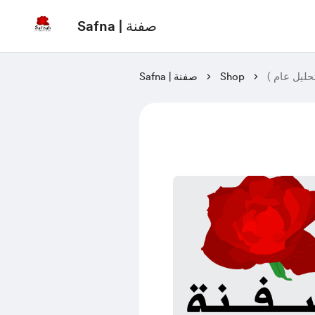
Safna | صفنة
حليل عام )
Shop
Safna | صفنة