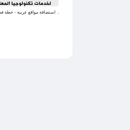
استضافة مواقع عربية - خطة فض
نطاق واحد موارد 