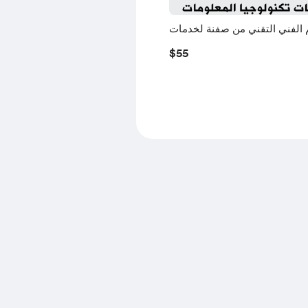
 الفني التقني من صفنة لخدمات
تكنولوجيا المعلومات
$55