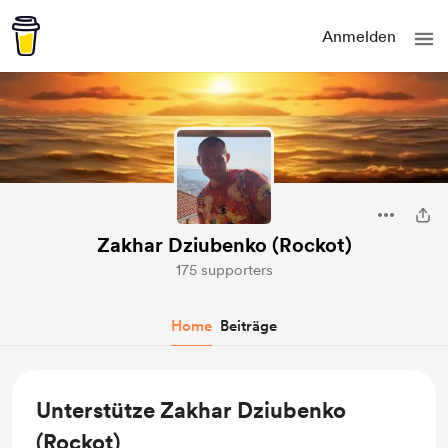
Anmelden
Zakhar Dziubenko (Rockot)
175 supporters
Home
Beiträge
Unterstütze Zakhar Dziubenko
(Rockot)