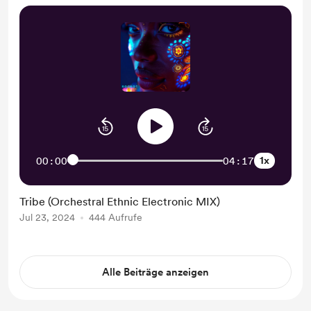
1x
00:00
04:17
Tribe (Orchestral Ethnic Electronic MIX)
Jul 23, 2024
444 Aufrufe
Alle Beiträge anzeigen