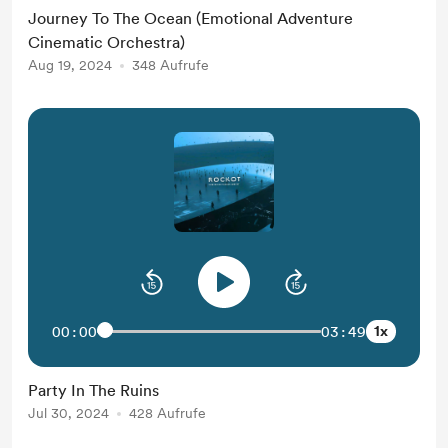
Journey To The Ocean (Emotional Adventure
Cinematic Orchestra)
Aug 19, 2024
348 Aufrufe
1x
00:00
03:49
Party In The Ruins
Jul 30, 2024
428 Aufrufe