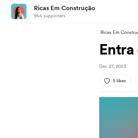
Ricas Em Construção
964 supporters
Ricas Em Constru
Entra 
Dec 27, 2023
5 likes