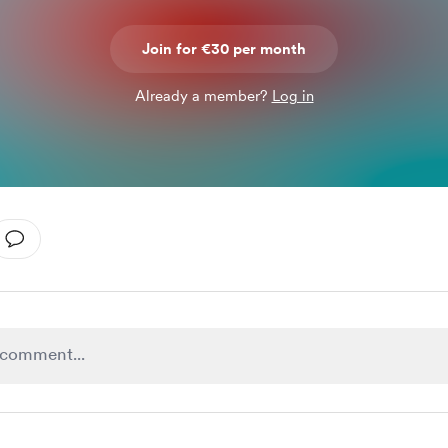
Join for €30 per month
Already a member?
Log in