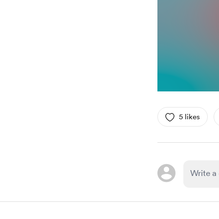
5 likes