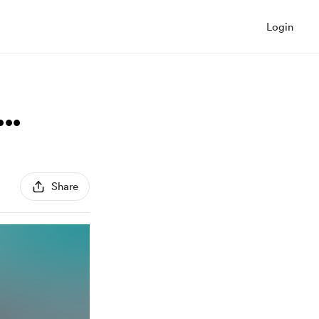
Login
..
Share