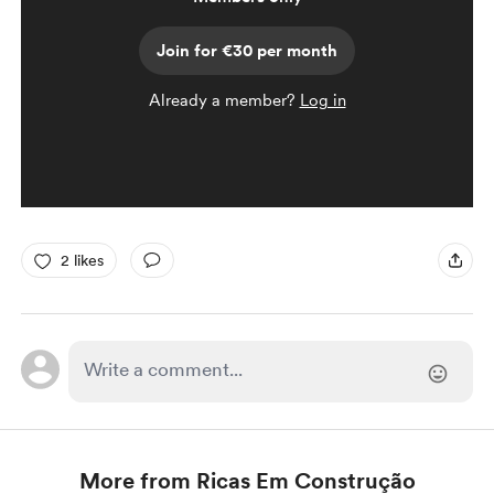
Join for €30 per month
Already a member?
Log in
2 likes
More from Ricas Em Construção