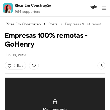
Ricas Em Construção
Login
964 supporters
Ricas Em Construção
Posts
Empresas 100% remotas - GoHenry
Empresas 100% remotas -
GoHenry
Jun 08, 2023
2 likes
Members only