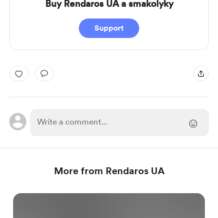
Buy Rendaros UA a smakolyky
Support
More from Rendaros UA