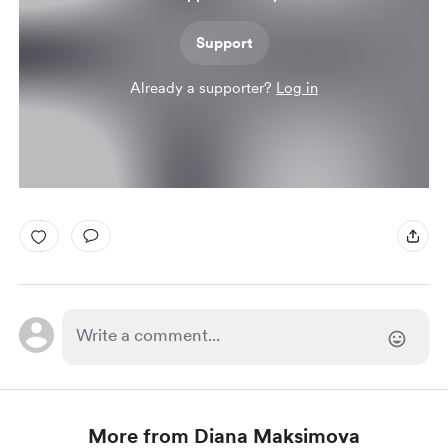
Support
Already a supporter?
Log in
More from Diana Maksimova