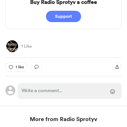
Buy Radio Sprotyv a coffee
Support
1 Like
1 like
More from Radio Sprotyv