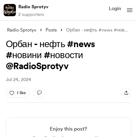
Radio Sprotyv
Login
2 supporters
Radio Sprotyv
Posts
Орбан - нефть #news #новини #новости ‪@
Орбан - нефть #news
#новини #новости
‪@RadioSprotyv‬
Jul 24, 2024
1 like
Enjoy this post?