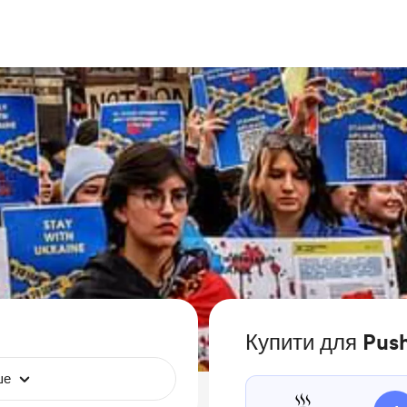
Купити для Pus
ше