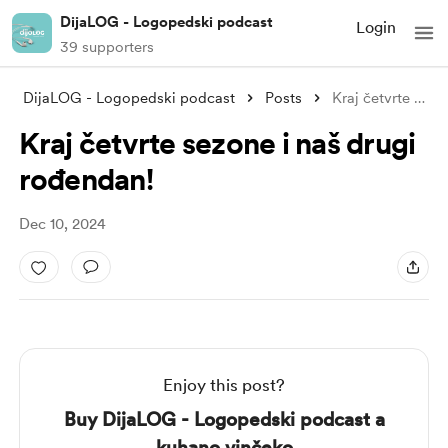
DijaLOG - Logopedski podcast
Login
39 supporters
DijaLOG - Logopedski podcast
Posts
Kraj četvrte sezone i naš drugi rođendan
Kraj četvrte sezone i naš drugi
rođendan!
Dec 10, 2024
Enjoy this post?
Buy DijaLOG - Logopedski podcast a
kuhano vinčeko