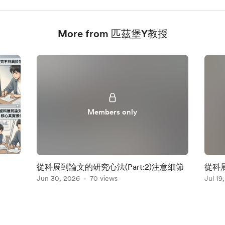
More from 匹茲堡Y教授
Members only
從科展到論文的研究心法(Part:2)注意細節
從科展
Jun 30, 2026
70 views
預判
Jul 19