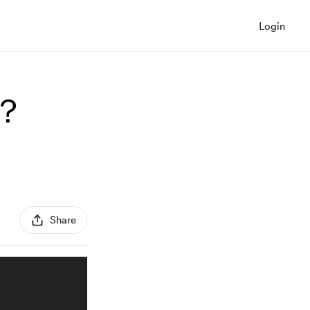
Login
？
Share