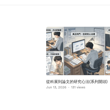
從科展到論文的研究心法(系列開頭)
Jun 13, 2026
131 views
Item
1