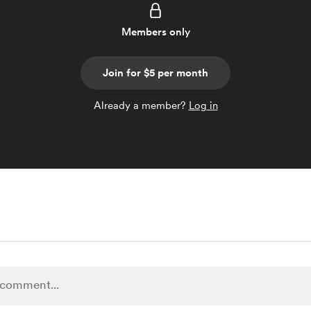
Members only
Join for $5 per month
Already a member?
Log in