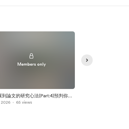
Members only
Member
到論文的研究心法(Part:4)預判你的
從科展到論文的研究心法(
, 2026
65 views
耕，聚沙成塔
Jul 08, 2026
64 views