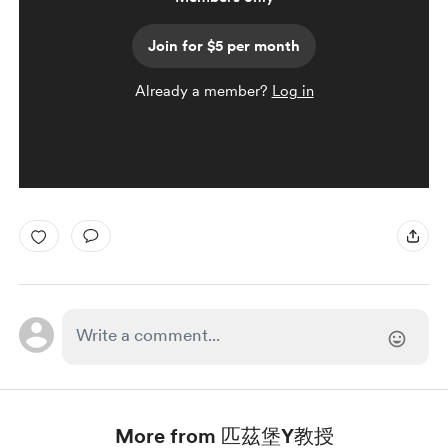
Join for $5 per month
Already a member?
Log in
More from 匹茲堡Y教授