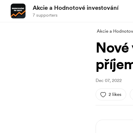
Akcie a Hodnotové investování
7 supporters
Akcie a Hodnotov
Nové v
příje
Dec 07, 2022
2 likes