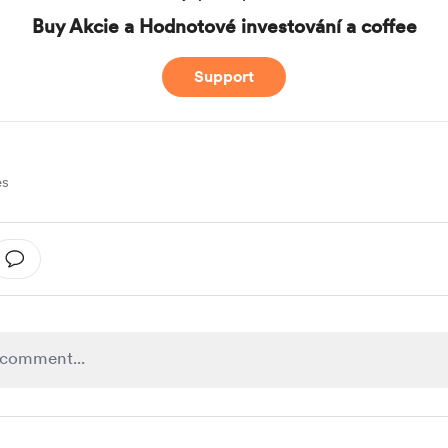
Buy Akcie a Hodnotové investování a coffee
Support
es