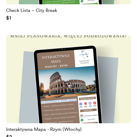
Check Lista – City Break
$1
Interaktywna Mapa - Rzym (Włochy)
$2