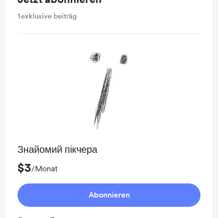
1
exklusive beiträg
Знайомий пікчера
$3
/Monat
Abonnieren