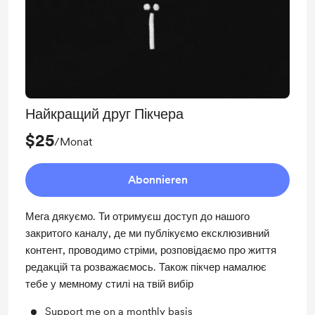
Найкращий друг Пікчера
$25
/Monat
Abonnieren
Мега дякуємо. Ти отримуєш доступ до нашого
закритого каналу, де ми публікуємо ексклюзивний
контент, проводимо стріми, розповідаємо про життя
редакцій та розважаємось. Також пікчер намалює
тебе у мемному стилі на твій вибір
Support me on a monthly basis