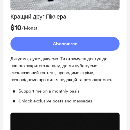
Кращий друг Пікчера
$10
/Monat
Abonnieren
Дякуємо, дуже дякуємо. Ти отримуєш доступ до
нашого закритого каналу, де ми публікуємо
ексклюзивний контент, проводимо стріми,
розповідаємо про життя редакцій та розважаємось
Support me on a monthly basis
Unlock exclusive posts and messages