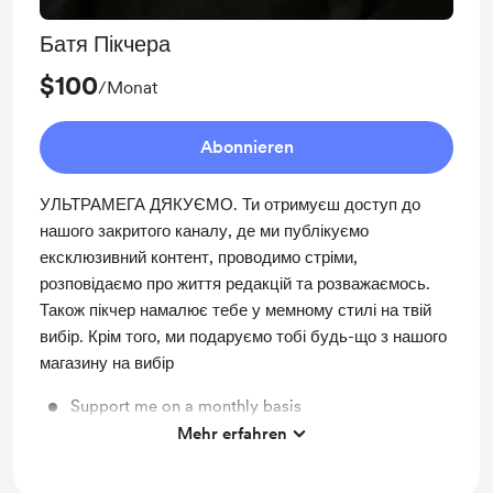
Батя Пікчера
$100
/Monat
Abonnieren
УЛЬТРАМЕГА ДЯКУЄМО. Ти отримуєш доступ до
нашого закритого каналу, де ми публікуємо
ексклюзивний контент, проводимо стріми,
розповідаємо про життя редакцій та розважаємось.
Також пікчер намалює тебе у мемному стилі на твій
вибір. Крім того, ми подаруємо тобі будь-що з нашого
магазину на вибір
Support me on a monthly basis
Mehr erfahren
Unlock exclusive posts and messages