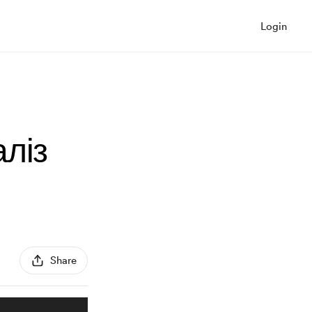
Login
аліз
Share