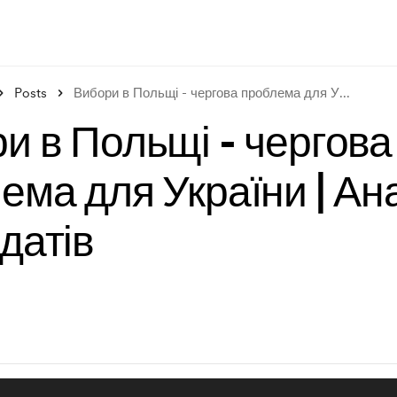
Posts
Вибори в Польщі - чергова проблема для У
...
и в Польщі - чергова
ема для України | Ан
датів