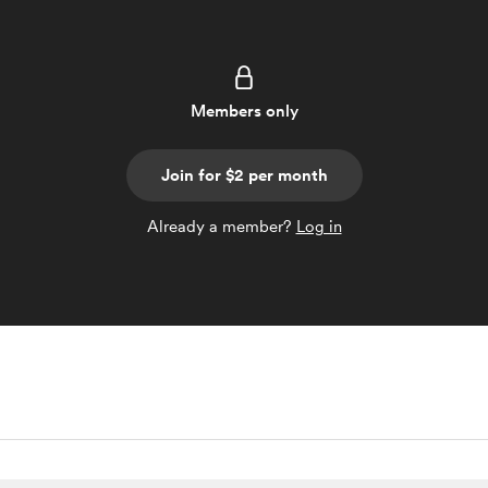
Members only
Join for $2 per month
Already a member?
Log in