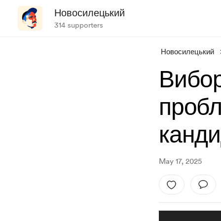
Новосилецький
314 supporters
Новосилецький
Вибор
пробл
канди
May 17, 2025