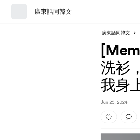
廣東話同韓文
廣東話同韓文
[Me
洗衫
我身
Jun 25, 2024