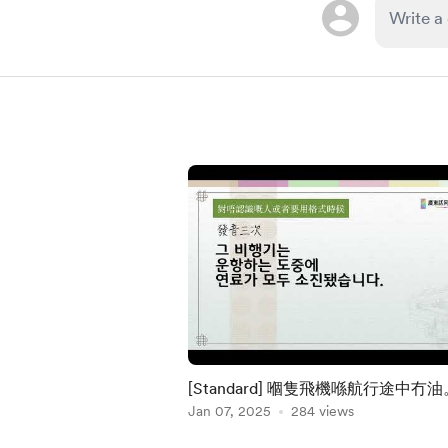
[Standard] 嗰隻飛機喺航行途中冇油
Jan 07, 2025
284 views