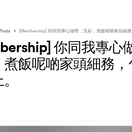
Posts
[Membership] 你同我專心做嘢，洗衫，煮飯呢啲家頭
mbership] 你同我專
，煮飯呢啲家頭細務，
上。