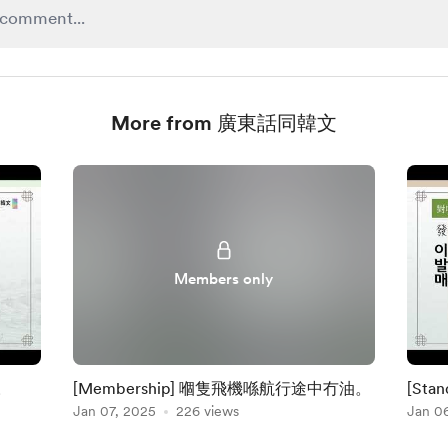
More from 廣東話同韓文
Members only
。
[Membership] 嗰隻飛機喺航行途中冇油。
[St
Jan 07, 2025
226 views
Jan 0