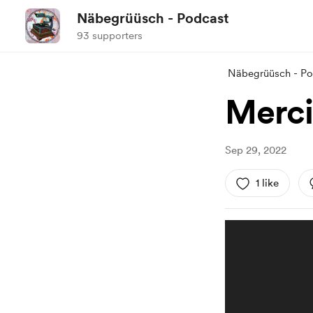
Näbegrüüsch - Podcast
93 supporters
Näbegrüüsch - Po
Merci
Sep 29, 2022
1 like