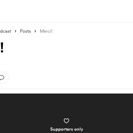
dcast
Posts
Merci!
!
Supporters only