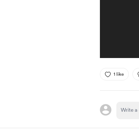
1 like