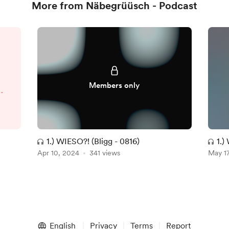
More from Näbegrüüsch - Podcast
n
Members only
nd
t
1.) WIESO?! (Bligg - 0816)
1.)
Apr 10, 2024
341 views
May 1
zu
s
er
English
Privacy
Terms
Report