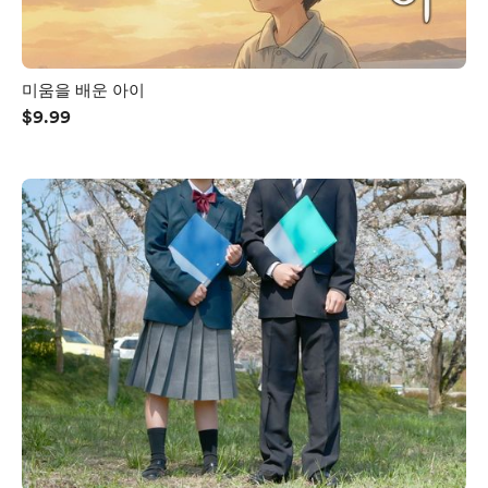
미움을 배운 아이
$9.99