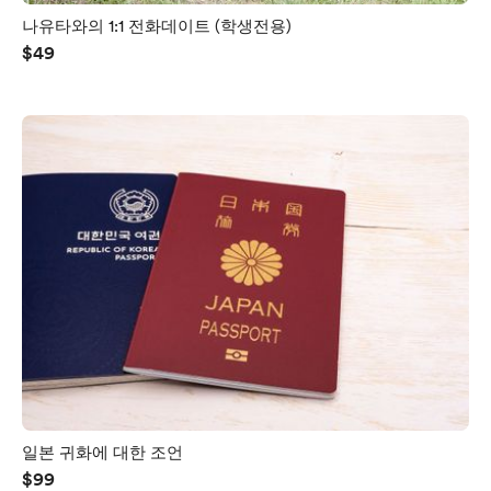
나유타와의 1:1 전화데이트 (학생전용)
$49
일본 귀화에 대한 조언
$99