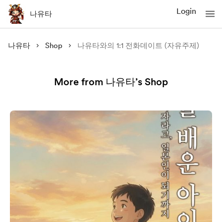
Login
나유타
나유타
Shop
나유타와의 1:1 전화데이트 (자유주제)
More from 나유타’s Shop