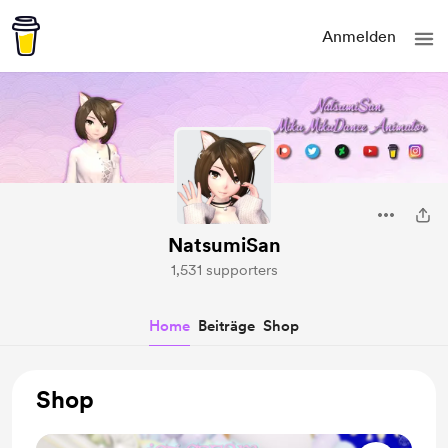
Anmelden
NatsumiSan
1,531 supporters
Home
Beiträge
Shop
Shop