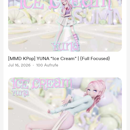
[MMD KPop] YUNA “Ice Cream” | {Full Focused}
Jul 16, 2026
100 Aufrufe