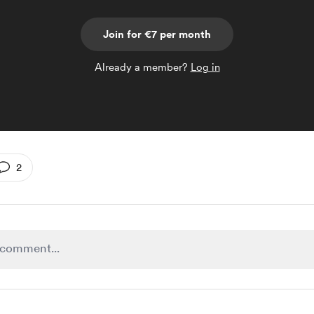
Join for €7 per month
Already a member?
Log in
2