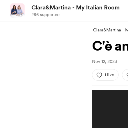
Clara&Martina - My Italian Room
286 supporters
Clara&Martina - 
C'è a
Nov 12, 2023
1 like