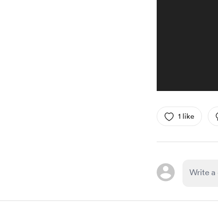
1 like