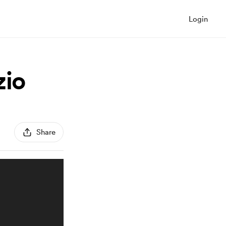
Login
zio
Share