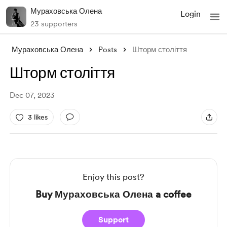
Мураховська Олена
Login
23 supporters
Мураховська Олена
Posts
Шторм століття
Шторм століття
Dec 07, 2023
3 likes
Enjoy this post?
Buy Мураховська Олена a coffee
Support