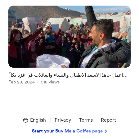
اعمل جاهدًا لاسعد الاطفال والنساء والعائلات في غزة بكلّ
Feb 28, 2024
518 views
مانستطيع بإذن الله تعالى ..
Item
1
English
Privacy
Terms
Report
of
1
Start your Buy Me a Coffee page