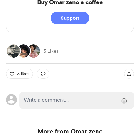
Buy Omar zeno a coffee
Support
3 Likes
3 likes
More from Omar zeno