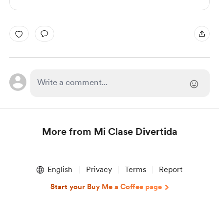
More from Mi Clase Divertida
Item
1
English
Privacy
Terms
Report
of
1
Start your Buy Me a Coffee page