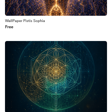
WallPaper Pistis Sophia
Free