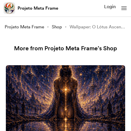
Login
Projeto Meta Frame
Projeto Meta Frame
Shop
Wallpaper: O Lótus Ascendente — Despertar dos Centros de Luz
More from Projeto Meta Frame’s Shop