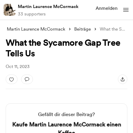
Martin Laurence McCormack
Anmelden
33 supporters
Martin Laurence McCormack
Beiträge
What the Sycamore Gap Tree Tells Us
What the Sycamore Gap Tree
Tells Us
Oct 11, 2023
Gefällt dir dieser Beitrag?
Kaufe Martin Laurence McCormack einen
Kaffee