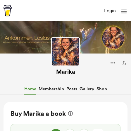
Login
Marika
Home
Membership
Posts
Gallery
Shop
Buy Marika a book