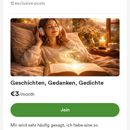
12
exclusive posts
Geschichten, Gedanken, Gedichte
€3
/month
Join
Mir wird sehr häufig gesagt, ich habe eine so