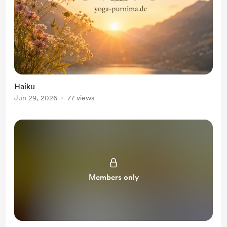
Haiku
Jun 29, 2026
77 views
Members only