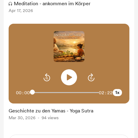
Meditation - ankommen im Körper
Apr 17, 2026
1x
00:00
02:22
Geschichte zu den Yamas - Yoga Sutra
Mar 30, 2026
94 views