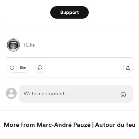
Support
1 Like
1 like
More from Marc‑André Pauzé | Autour du feu