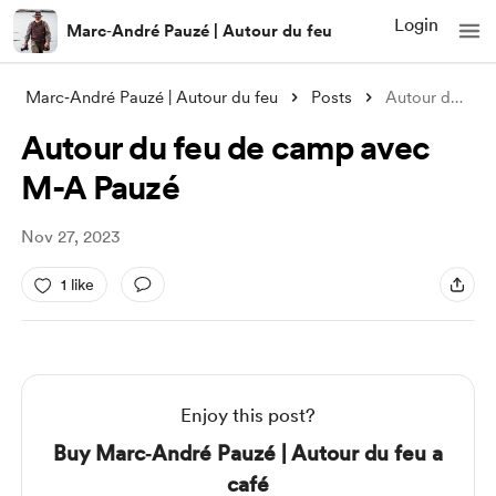
Login
Marc‑André Pauzé | Autour du feu
Marc‑André Pauzé | Autour du feu
Posts
Autour du feu de camp avec M-A Pauzé
Autour du feu de camp avec
M-A Pauzé
Nov 27, 2023
1 like
Enjoy this post?
Buy Marc‑André Pauzé | Autour du feu a
café