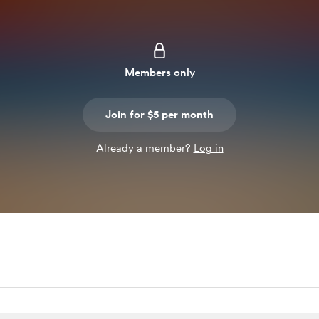
Members only
Join for $5 per month
Already a member?
Log in