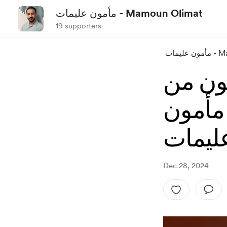
مأمون عليمات - Mamoun Olimat
19 supporters
Mamoun 
ون من
 مأمون
ليمات
Dec 28, 2024