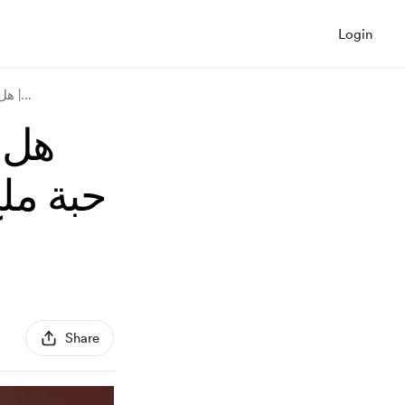
Login
...
هل نستطيع التعرف على الكون من حبة ملح؟ |
هل 
حبة مل
Share