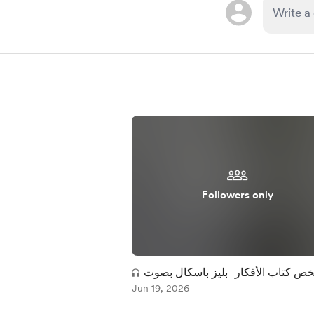
Followers only
ص كتاب الأفكار- بليز باسكال بصوت
مأمون عليمات
Jun 19, 2026