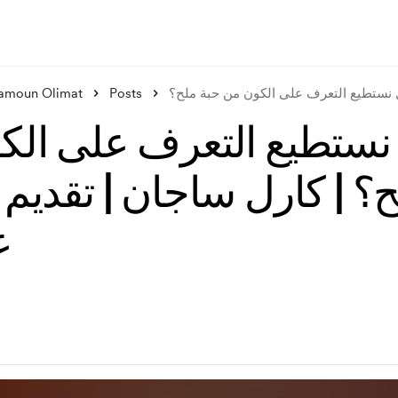
Posts
مأمون عليمات - Olimat
نستطيع التعرف على الك
ح؟ | كارل ساجان | تقديم
ع