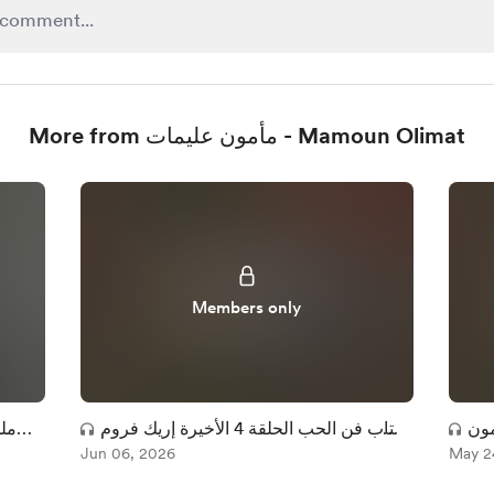
More from مأمون عليمات - Mamoun Olimat
Members only
مون
كتاب فن الحب الحلقة 4 الأخيرة إريك فروم
ملخ
 3
May 2
بصوت مأمون عليمات
Jun 06, 2026