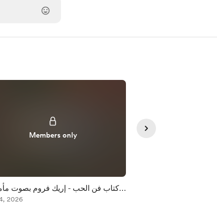
Members only
Member
ليف إريك فروم بصوت
كتاب فن الحب - إريك فروم بصوت مأ
ون عليمات الحلقة 2
May 03, 2026
عليمات الحلقة
4, 2026