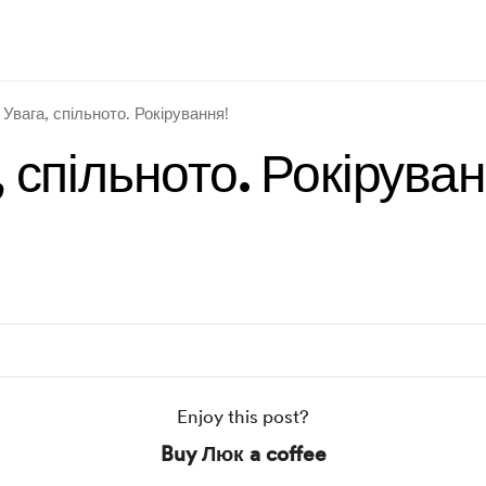
Увага, спільното. Рокірування!
, спільното. Рокіруван
Enjoy this post?
Buy Люк a coffee