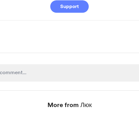
Support
More from Люк