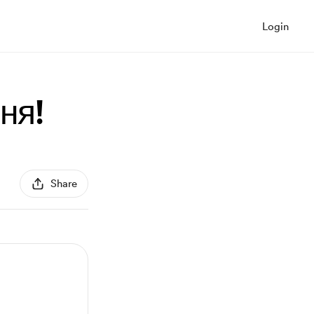
Login
ня!
Share