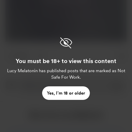
Join for $5 per month
Already a member?
Log in
5 likes
You must be 18+ to view this content
Lucy Melatonin
has published posts that are marked as Not
Safe For Work.
Yes, I’m 18 or older
More from Lucy Melatonin