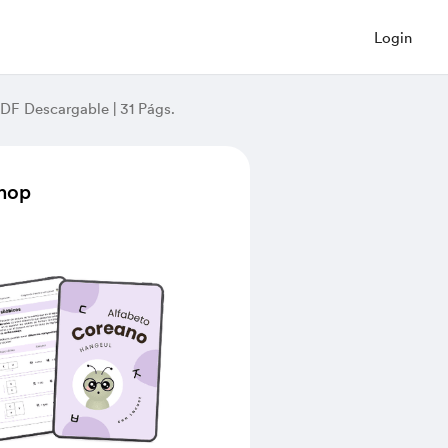
Login
DF Descargable | 31 Págs.
Shop