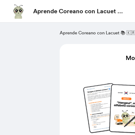
Aprende Coreano con Lacuet 📚
🇰🇷
Aprende Coreano con Lacuet 📚 🇰
Mor