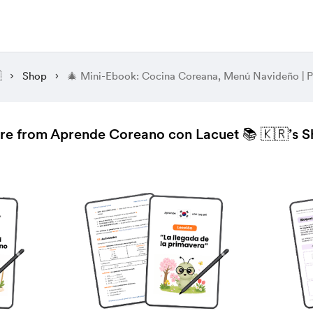

Shop
🎄 Mini-Ebook: Cocina Coreana, Menú Navideño | P
e from Aprende Coreano con Lacuet 📚 🇰🇷’s 