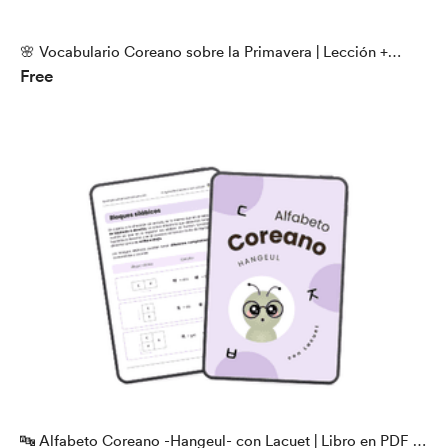
🌸 Vocabulario Coreano sobre la Primavera | Lección +
Free
Actividades
🔤 Alfabeto Coreano -Hangeul- con Lacuet | Libro en PDF |