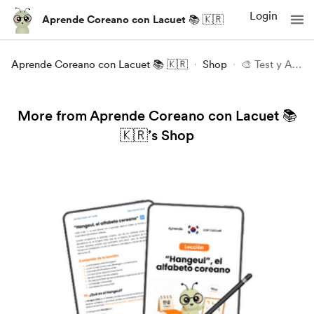
Login
Aprende Coreano con Lacuet 📚 🇰🇷
Aprende Coreano con Lacuet 📚 🇰🇷
Shop
🎨 Test y Asesoría de Color Personal - Cultura Coreana (PDF gratuito)
More from Aprende Coreano con Lacuet 📚
🇰🇷’s Shop