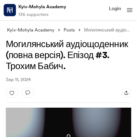
Kyiv-Mohyla Academy
Login
136 supporters
Kyiv-Mohyla Academy
Posts
Могилянський аудіощоденник (повна версія
Могилянський аудіощоденник
(повна версія). Епізод #3.
Трохим Бабич.
Sep 11, 2024