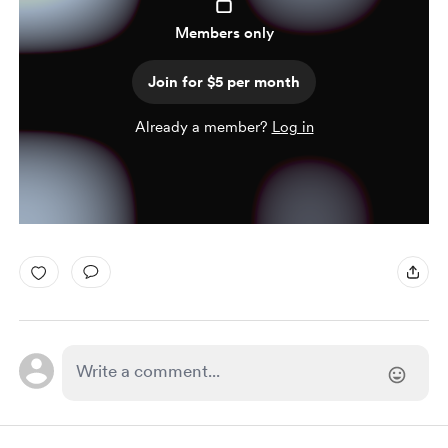
Members only
Join for $5 per month
Already a member?
Log in