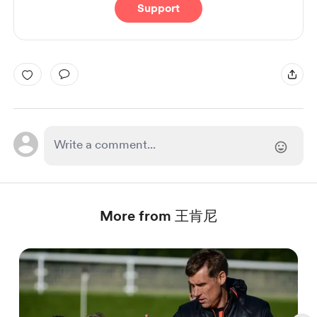
Support
More from 王肯尼