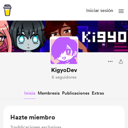
Iniciar sesión
KigyoDev
6 seguidores
Inicio
Membresía
Publicaciones
Extras
Hazte miembro
3
publicaciones exclusivas