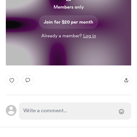
Members only
Join for $20 per month
Already a member?
Log in