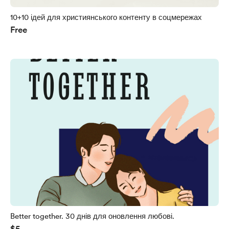
10+10 ідей для християнського контенту в соцмережах
Free
Better together. 30 днів для оновлення любові.
$5