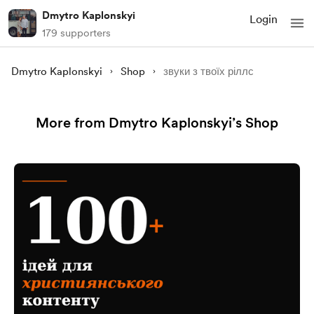
Dmytro Kaplonskyi
Login
179 supporters
Dmytro Kaplonskyi
Shop
звуки з твоїх ріллс
More from Dmytro Kaplonskyi’s Shop