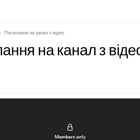
Посилання на канал з відео
ання на канал з віде
Members only