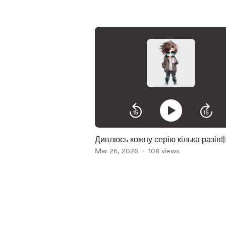
Дивлюсь кожну серію кілька разів!
Mar 26, 2026
108 views
Item
1
of
5