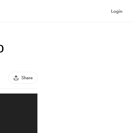
Login
о
Share