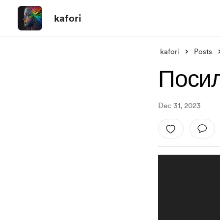
kafori
kafori
Posts
Посил
Dec 31, 2023