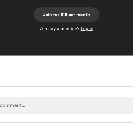
Join for $15 per month
Already a member?
Log in