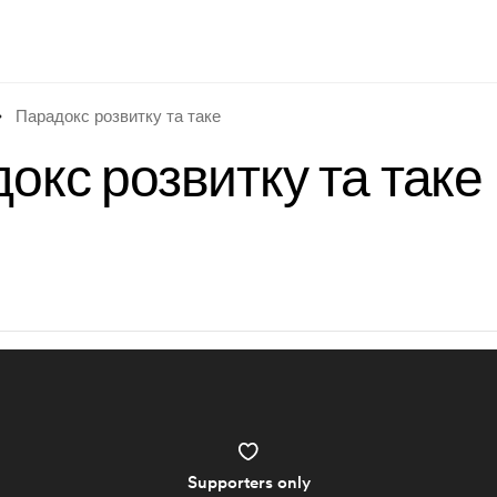
Парадокс розвитку та таке
окс розвитку та таке
Supporters only