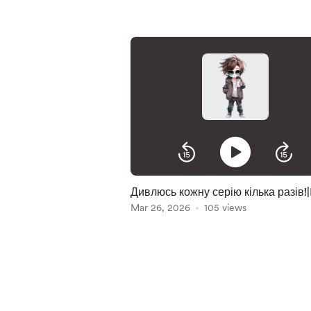
Дивлюсь кожну серію кілька разів!
Mar 26, 2026
105 views
Item
1
of
5