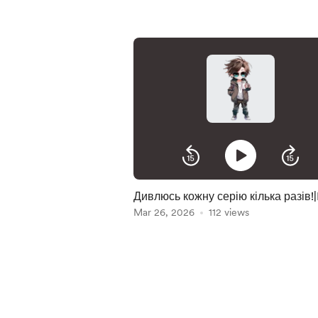
Дивлюсь кожну серію кілька разів!
Mar 26, 2026
112 views
Item
1
of
5