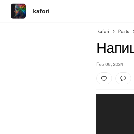
kafori
kafori
Posts
Напиш
Feb 08, 2024