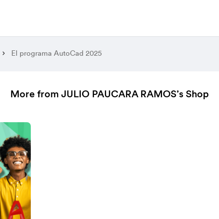
El programa AutoCad 2025
More from JULIO PAUCARA RAMOS’s Shop