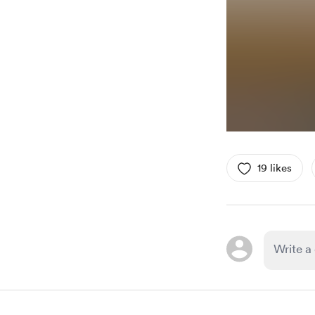
19 likes