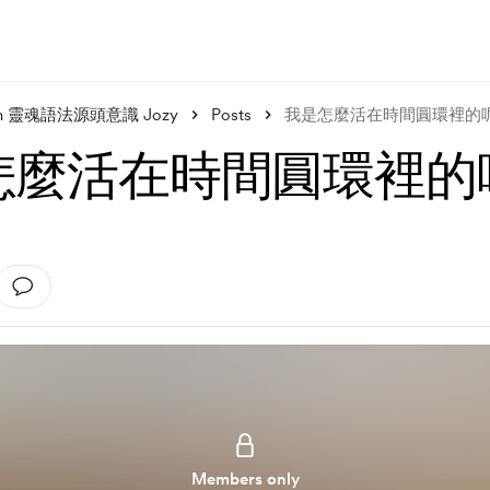
rigin 靈魂語法源頭意識 Jozy
Posts
我是怎麼活在時間圓環裡的
怎麼活在時間圓環裡的
Members only