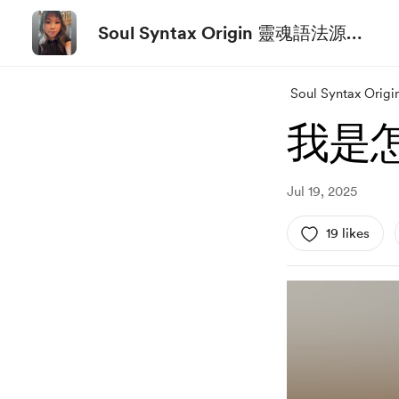
Soul Syntax Origin 靈魂語法源頭
意識 Jozy
Soul Syntax O
我是
Jul 19, 2025
19 likes