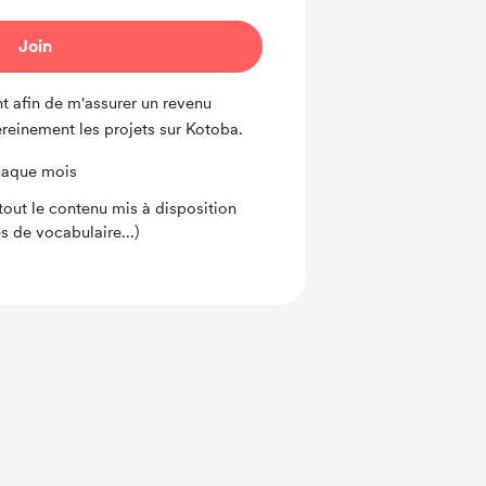
Join
 afin de m'assurer un revenu
ereinement les projets sur Kotoba.
chaque mois
out le contenu mis à disposition
es de vocabulaire...)