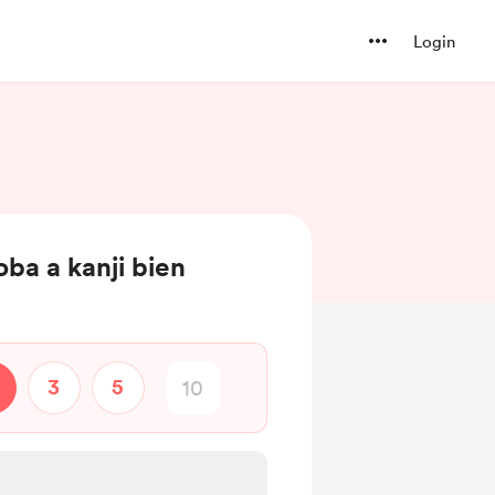
Login
ba a kanji bien
3
5