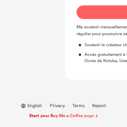
Me soutenir mensuellement
régulier pour poursuivre s
Soutenir le créateur 
Accès gratuitement à t
(livres de Kotoba, list
English
Privacy
Terms
Report
Start your Buy Me a Coffee page