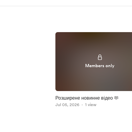
Members only
Розширене новинне відео 🫶
Jul 05, 2026
1 view
Item
1