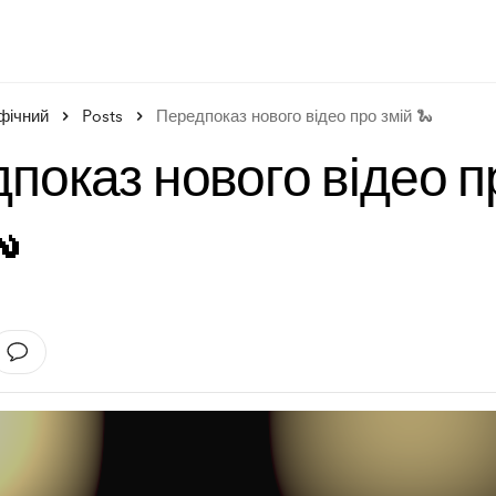
афічний
Posts
Передпоказ нового відео про змій 🐍
показ нового відео п
