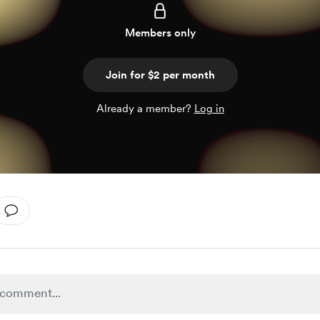
Members only
Join for $2 per month
Already a member?
Log in