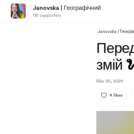
Janovska | Географічний
118 supporters
Janovska | Геогр
Перед
змій 
Mar 20, 2024
4 likes