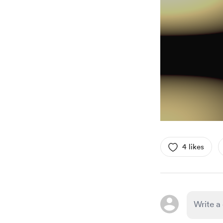
4 likes