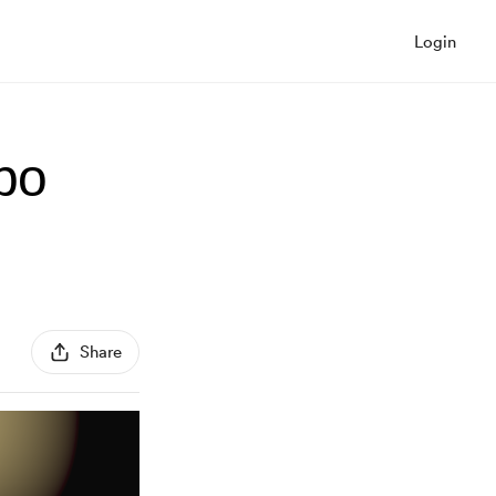
Login
ро
Share